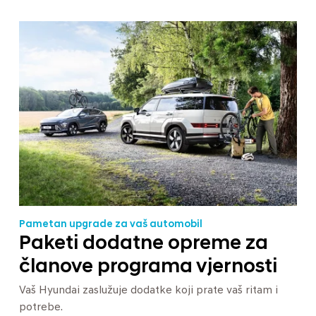
Pametan upgrade za vaš automobil
Paketi dodatne opreme za
članove programa vjernosti
Vaš Hyundai zaslužuje dodatke koji prate vaš ritam i
potrebe.