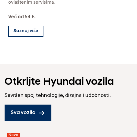
ovlaštenim servisima.
Već od 54 €.
Saznaj više
Otkrijte Hyundai vozila
Savršen spoj tehnologije, dizajna i udobnosti.
Sva vozila
Novo