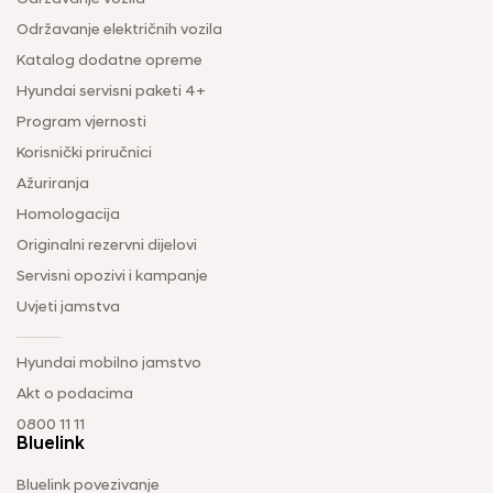
Održavanje električnih vozila
Katalog dodatne opreme
Hyundai servisni paketi 4+
Program vjernosti
Korisnički priručnici
Ažuriranja
Homologacija
Originalni rezervni dijelovi
Servisni opozivi i kampanje
Uvjeti jamstva
Hyundai mobilno jamstvo
Akt o podacima
0800 11 11
Bluelink
Bluelink povezivanje