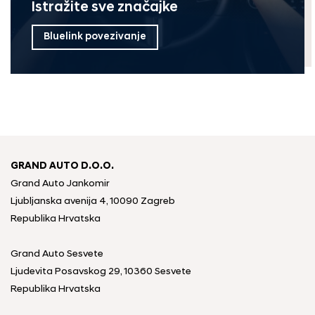
Istražite sve značajke
Bluelink povezivanje
GRAND AUTO D.O.O.
Grand Auto Jankomir
Ljubljanska avenija 4, 10090 Zagreb
Republika Hrvatska
Grand Auto Sesvete
Ljudevita Posavskog 29, 10360 Sesvete
Republika Hrvatska