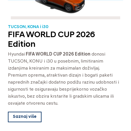
TUCSON, KONA i i30
FIFA WORLD CUP 2026
Edition
Hyundai
FIFA WORLD CUP 2026 Edition
donosi
TUCSON, KONU i i30 u posebnim, limitiranim
izdanjima kreiranim za maksimalan doživljaj.
Premium oprema, atraktivan dizajn i bogati paketi
naprednih značajki dodatno podižu razinu udobnosti i
sigurnosti te osiguravaju besprijekorno vozačko
iskustvo, bez obzira krstarite li gradskim ulicama ili
osvajate otvorenu cestu.
Saznaj više