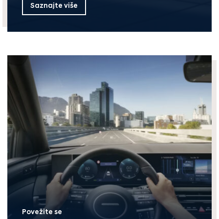
Saznajte više
Povežite se