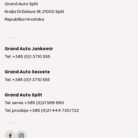
Grand Auto Split
Kralja Držislava 18, 21000 Split
Republika Hrvatska
Grand Auto Jankomir
Tel: +385 (0)1 3710 555
Grand Auto Sesvete
Tel.
+385 (0)1 3710 555
Grand Auto Split
Tel. servis
+385 (0)21 566 660
Tel. prodaja
+385 (0)21 444 720
/
722