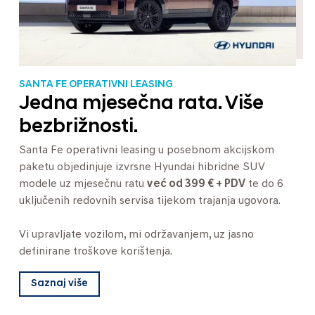
SANTA FE OPERATIVNI LEASING
Jedna mjesečna rata. Više
bezbrižnosti.
Santa Fe operativni leasing u posebnom akcijskom
paketu objedinjuje izvrsne Hyundai hibridne SUV
modele uz mjesečnu ratu
već od 399 € + PDV
te do 6
uključenih redovnih servisa tijekom trajanja ugovora.
Vi upravljate vozilom, mi održavanjem, uz jasno
definirane troškove korištenja.
Saznaj više