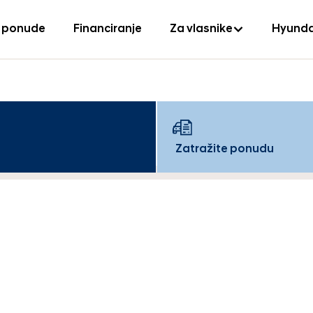
 ponude
Financiranje
Za vlasnike
Hyunda
Zatražite ponudu