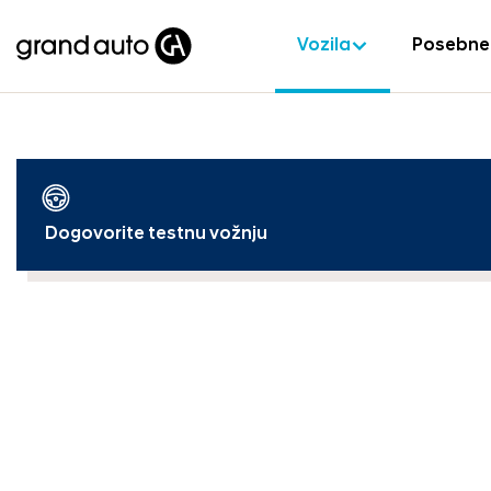
Vozila
Posebne
Dogovorite testnu vožnju