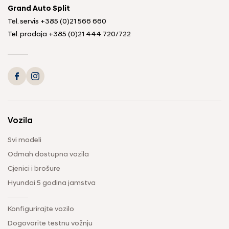
Grand Auto Split
Tel. servis
+385 (0)21 566 660
Tel. prodaja
+385 (0)21 444 720
/
722
Vozila
Svi modeli
Odmah dostupna vozila
Cjenici i brošure
Hyundai 5 godina jamstva
Konfigurirajte vozilo
Dogovorite testnu vožnju