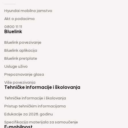
Hyundai mobilno jamstvo
Akt o podacima
0800 11 11
Bluelink
Bluelink povezivanje
Bluelink aplikacija
Bluelink pretplate
Usluge uživo
Prepoznavanje glasa
Više povezivanja
Tehničke informacije i školovanja
Tehničke informacije i školovanja
Pristup tehničkim informacijama
Edukacije za 2026. godinu
Specifikacija materijala za samoučenje
E-mobilnost