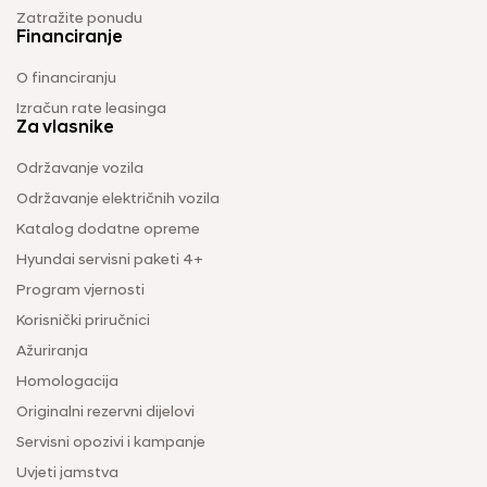
Zatražite ponudu
Financiranje
O financiranju
Izračun rate leasinga
Za vlasnike
Održavanje vozila
Održavanje električnih vozila
Katalog dodatne opreme
Hyundai servisni paketi 4+
Program vjernosti
Korisnički priručnici
Ažuriranja
Homologacija
Originalni rezervni dijelovi
Servisni opozivi i kampanje
Uvjeti jamstva