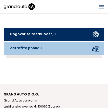
Dogovorite testnu vožnju
Zatražite ponudu
GRAND AUTO D.O.O.
Grand Auto Jankomir
Ljubljanska avenija 4, 10090 Zagreb