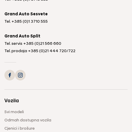
Grand Auto Sesvete
Tel.
+385 (0)1 3710 555
Grand Auto Split
Tel. servis
+385 (0)21 566 660
Tel. prodaja
+385 (0)21 444 720
/
722
Vozila
Svi modeli
Odmah dostupna vozila
Cjenici i brošure