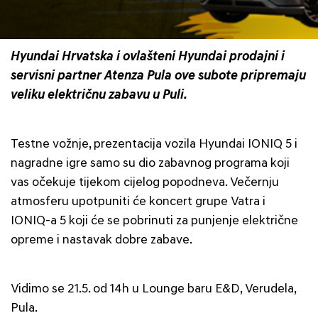
Hyundai Hrvatska i ovlašteni Hyundai prodajni i
servisni partner Atenza Pula ove subote pripremaju
veliku električnu zabavu u Puli.
Testne vožnje, prezentacija vozila Hyundai IONIQ 5 i
nagradne igre samo su dio zabavnog programa koji
vas očekuje tijekom cijelog popodneva. Večernju
atmosferu upotpuniti će koncert grupe Vatra i
IONIQ-a 5 koji će se pobrinuti za punjenje električne
opreme i nastavak dobre zabave.
Vidimo se 21.5. od 14h u Lounge baru E&D, Verudela,
Pula.