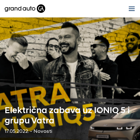
Električna zabava uz IONIQ 5 i
grupu Vatra
17.05.2022. - Novosti