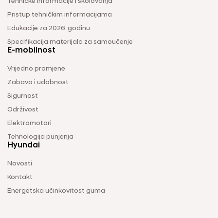
Tehničke informacije i školovanja
Pristup tehničkim informacijama
Edukacije za 2026. godinu
Specifikacija materijala za samoučenje
E-mobilnost
Vrijedno promjene
Zabava i udobnost
Sigurnost
Održivost
Elektromotori
Tehnologija punjenja
Hyundai
Novosti
Kontakt
Energetska učinkovitost guma