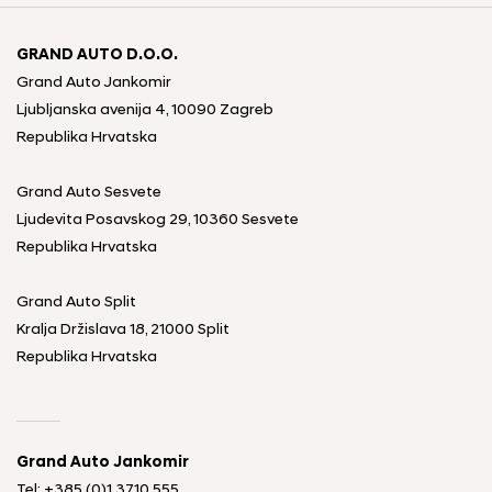
GRAND AUTO D.O.O.
Grand Auto Jankomir
Ljubljanska avenija 4, 10090 Zagreb
Republika Hrvatska
Grand Auto Sesvete
Ljudevita Posavskog 29, 10360 Sesvete
Republika Hrvatska
Grand Auto Split
Kralja Držislava 18, 21000 Split
Republika Hrvatska
Grand Auto Jankomir
Tel: +385 (0)1 3710 555