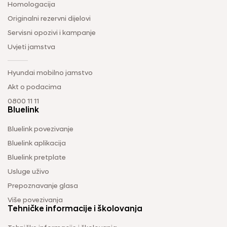
Homologacija
Originalni rezervni dijelovi
Servisni opozivi i kampanje
Uvjeti jamstva
Hyundai mobilno jamstvo
Akt o podacima
0800 11 11
Bluelink
Bluelink povezivanje
Bluelink aplikacija
Bluelink pretplate
Usluge uživo
Prepoznavanje glasa
Više povezivanja
Tehničke informacije i školovanja