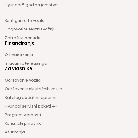
Hyundai 5 godina jamstva
Konfigurirajte vozilo
Dogovorite testnu vožnju
Zatražite ponudu
Financiranje
O financiranju
Izračun rate leasinga
Za vlasnike
Održavanje vozila
Održavanje električnih vozila
Katalog dodatne opreme
Hyundai servisni paketi 4+
Program vjernosti
Korisnički priručnici
Ažuriranja