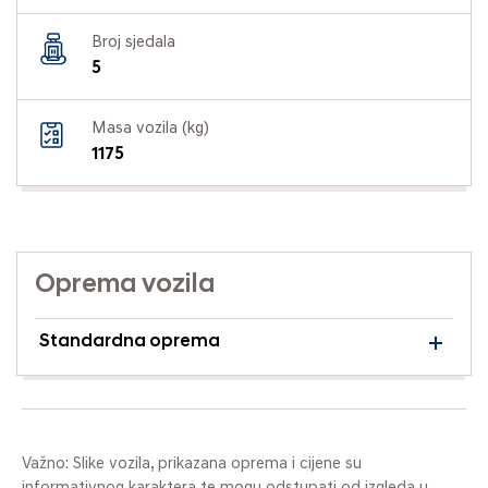
Broj sjedala
5
Masa vozila (kg)
1175
Oprema vozila
Standardna oprema
Važno: Slike vozila, prikazana oprema i cijene su