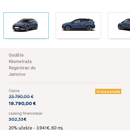
Godište
Kilometraža
Registriran do
Jamstvo
Cijena
Vruća ponuda
23.790,00 €
19.790,00 €
Leasing financiranje
302,33€
20% učešće - 3.941€, 60 mj.