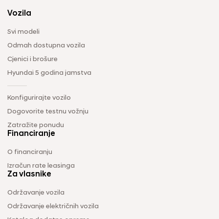
Vozila
Svi modeli
Odmah dostupna vozila
Cjenici i brošure
Hyundai 5 godina jamstva
Konfigurirajte vozilo
Dogovorite testnu vožnju
Zatražite ponudu
Financiranje
O financiranju
Izračun rate leasinga
Za vlasnike
Održavanje vozila
Održavanje električnih vozila