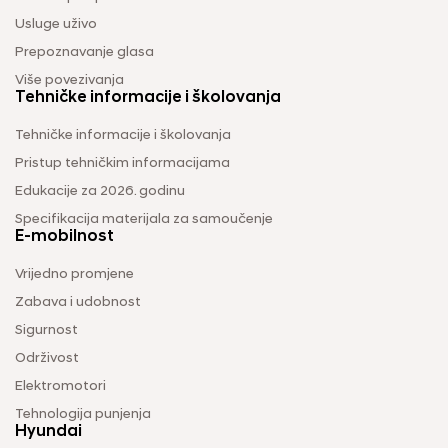
Usluge uživo
Prepoznavanje glasa
Više povezivanja
Tehničke informacije i školovanja
Tehničke informacije i školovanja
Pristup tehničkim informacijama
Edukacije za 2026. godinu
Specifikacija materijala za samoučenje
E-mobilnost
Vrijedno promjene
Zabava i udobnost
Sigurnost
Održivost
Elektromotori
Tehnologija punjenja
Hyundai