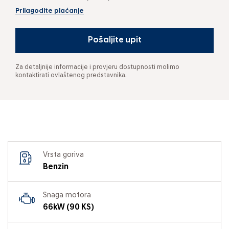
Prilagodite plaćanje
Pošaljite upit
Za detaljnije informacije i provjeru dostupnosti molimo
kontaktirati ovlaštenog predstavnika.
Vrsta goriva
Benzin
Snaga motora
66kW (90 KS)