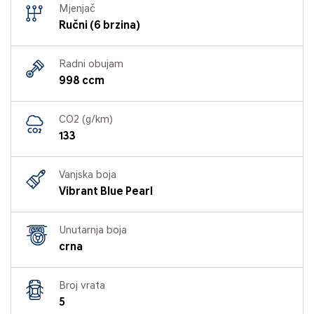
Mjenjač
Ručni (6 brzina)
Radni obujam
998 ccm
CO2 (g/km)
133
Vanjska boja
Vibrant Blue Pearl
Unutarnja boja
crna
Broj vrata
5