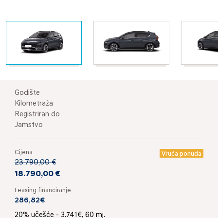
Godište
Kilometraža
Registriran do
Jamstvo
Cijena
Vruća ponuda
23.790,00 €
18.790,00 €
Leasing financiranje
286,82€
20% učešće - 3.741€, 60 mj.