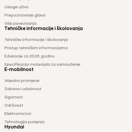
Usluge uživo
Prepoznavanje glasa
Više povezivanja
Tehničke informacije i školovanja
Tehničke informacije i školovanja
Pristup tehničkim informacijama
Edukacije za 2026. godinu
Specifikacija materijala za samoučenje
E-mobilnost
Vrijedno promjene
Zabava i udobnost
Sigurnost
Održivost
Elektromotori
Tehnologija punjenja
Hyundai