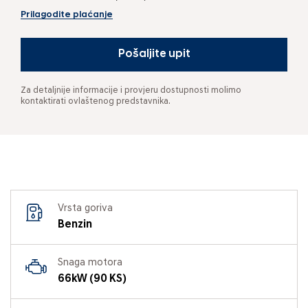
Prilagodite plaćanje
Pošaljite upit
Za detaljnije informacije i provjeru dostupnosti molimo
kontaktirati ovlaštenog predstavnika.
Vrsta goriva
Benzin
Snaga motora
66kW (90 KS)