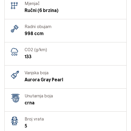
Mjenjač
Ručni (6 brzina)
Radni obujam
998 ccm
CO2 (g/km)
133
Vanjska boja
Aurora Gray Pearl
Unutarnja boja
crna
Broj vrata
5