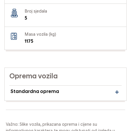
Broj sjedala
5
Masa vozila (kg)
1175
Oprema vozila
Standardna oprema
Važno: Slike vozila, prikazana oprema i cijene su