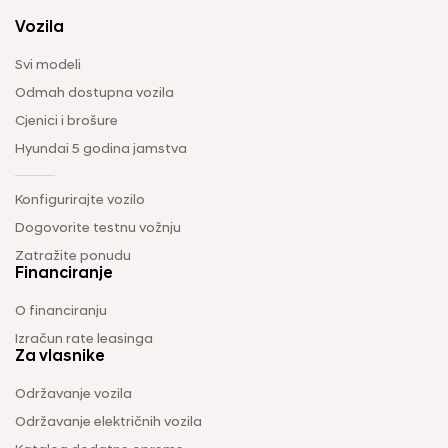
Vozila
Svi modeli
Odmah dostupna vozila
Cjenici i brošure
Hyundai 5 godina jamstva
Konfigurirajte vozilo
Dogovorite testnu vožnju
Zatražite ponudu
Financiranje
O financiranju
Izračun rate leasinga
Za vlasnike
Održavanje vozila
Održavanje električnih vozila