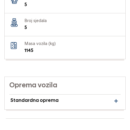
5
Broj sjedala
5
Masa vozila (kg)
1145
Oprema vozila
Standardna oprema