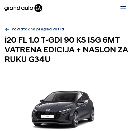
Povratak na pregled vozila
i20 FL 1.0 T-GDI 90 KS ISG 6MT
VATRENA EDICIJA + NASLON ZA
RUKU G34U