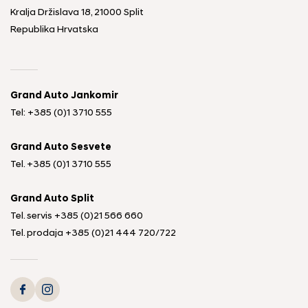
Kralja Držislava 18, 21000 Split
Republika Hrvatska
Grand Auto Jankomir
Tel: +385 (0)1 3710 555
Grand Auto Sesvete
Tel.
+385 (0)1 3710 555
Grand Auto Split
Tel. servis
+385 (0)21 566 660
Tel. prodaja
+385 (0)21 444 720
/
722