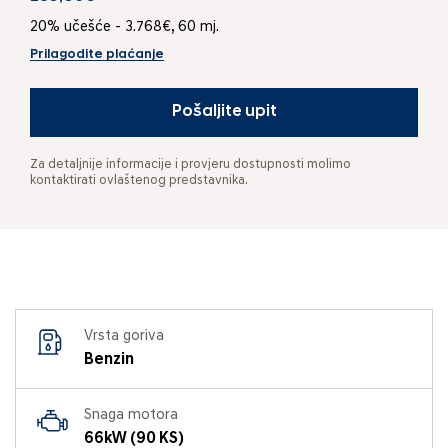
20% učešće - 3.768€, 60 mj.
Prilagodite plaćanje
Pošaljite upit
Za detaljnije informacije i provjeru dostupnosti molimo
kontaktirati ovlaštenog predstavnika.
Vrsta goriva
Benzin
Snaga motora
66kW (90 KS)