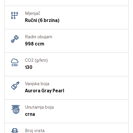
Mjenjač
Ručni (6 brzina)
Radni obujam
998 ccm
CO2 (g/km)
130
Vanjska boja
Aurora Gray Pearl
Unutarnja boja
crna
Broj vrata