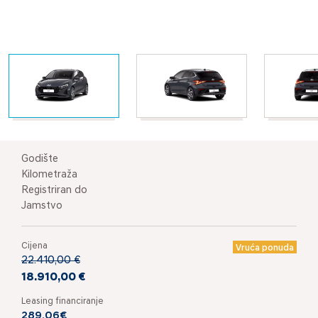
Godište
Kilometraža
Registriran do
Jamstvo
Cijena
Vruća ponuda
22.410,00 €
18.910,00 €
Leasing financiranje
289,06€