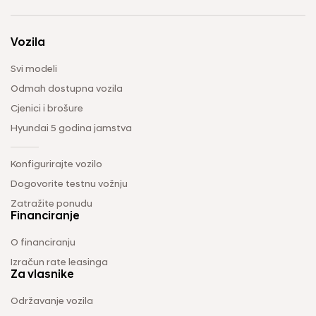
Vozila
Svi modeli
Odmah dostupna vozila
Cjenici i brošure
Hyundai 5 godina jamstva
Konfigurirajte vozilo
Dogovorite testnu vožnju
Zatražite ponudu
Financiranje
O financiranju
Izračun rate leasinga
Za vlasnike
Održavanje vozila