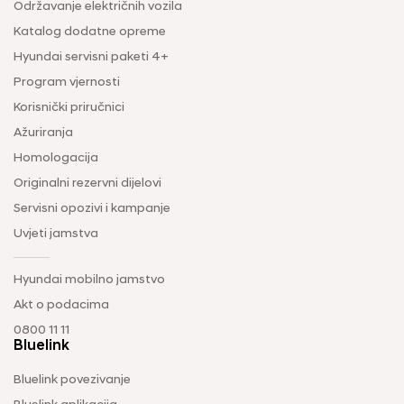
Održavanje električnih vozila
Katalog dodatne opreme
Hyundai servisni paketi 4+
Program vjernosti
Korisnički priručnici
Ažuriranja
Homologacija
Originalni rezervni dijelovi
Servisni opozivi i kampanje
Uvjeti jamstva
Hyundai mobilno jamstvo
Akt o podacima
0800 11 11
Bluelink
Bluelink povezivanje