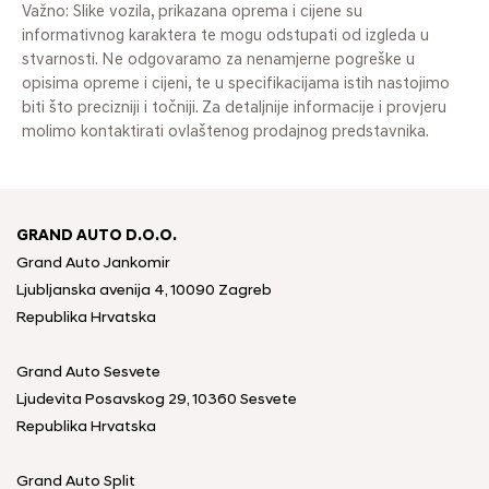
Važno: Slike vozila, prikazana oprema i cijene su
informativnog karaktera te mogu odstupati od izgleda u
stvarnosti. Ne odgovaramo za nenamjerne pogreške u
opisima opreme i cijeni, te u specifikacijama istih nastojimo
biti što precizniji i točniji. Za detaljnije informacije i provjeru
molimo kontaktirati ovlaštenog prodajnog predstavnika.
GRAND AUTO D.O.O.
Grand Auto Jankomir
Ljubljanska avenija 4, 10090 Zagreb
Republika Hrvatska
Grand Auto Sesvete
Ljudevita Posavskog 29, 10360 Sesvete
Republika Hrvatska
Grand Auto Split