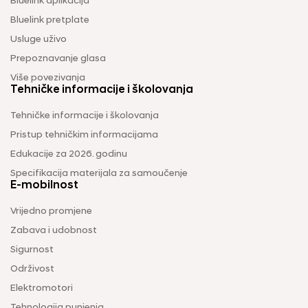
Bluelink aplikacija
Bluelink pretplate
Usluge uživo
Prepoznavanje glasa
Više povezivanja
Tehničke informacije i školovanja
Tehničke informacije i školovanja
Pristup tehničkim informacijama
Edukacije za 2026. godinu
Specifikacija materijala za samoučenje
E-mobilnost
Vrijedno promjene
Zabava i udobnost
Sigurnost
Održivost
Elektromotori
Tehnologija punjenja