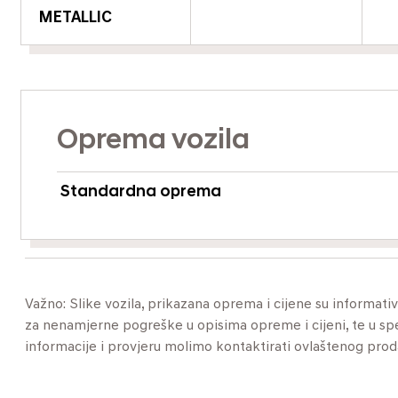
METALLIC
Oprema vozila
Standardna oprema
Važno: Slike vozila, prikazana oprema i cijene su informat
za nenamjerne pogreške u opisima opreme i cijeni, te u specif
informacije i provjeru molimo kontaktirati ovlaštenog pro