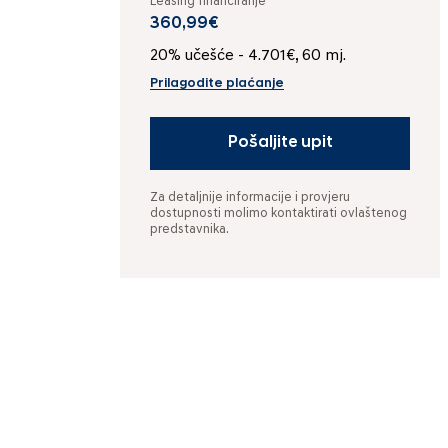
Leasing financiranje
360,99€
20% učešće - 4.701€, 60 mj.
Prilagodite plaćanje
Pošaljite upit
Za detaljnije informacije i provjeru
dostupnosti molimo kontaktirati ovlaštenog
predstavnika.