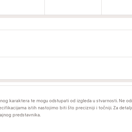
ivnog karaktera te mogu odstupati od izgleda u stvarnosti. Ne 
ikacijama istih nastojimo biti što precizniji i točniji. Za detalj
dajnog predstavnika.