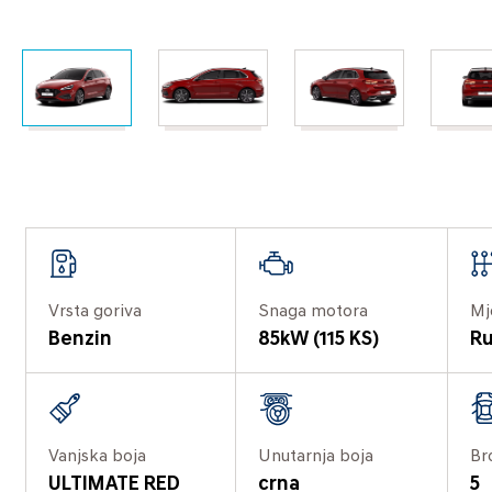
Vrsta goriva
Snaga motora
Mj
Benzin
85kW (115 KS)
Ru
Vanjska boja
Unutarnja boja
Br
ULTIMATE RED
crna
5