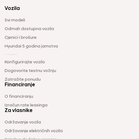
Vozila
Svi modeli
Odmah dostupna vozila
Cjenici i brošure
Hyundai 5 godina jamstva
Konfigurirajte vozilo
Dogovorite testnu vožnju
Zatražite ponudu
Financiranje
O financiranju
Izračun rate leasinga
Za vlasnike
Održavanje vozila
Održavanje električnih vozila