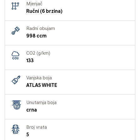
Mjenjač
Ručni (6 brzina)
Radni obujam
998 ccm
CO2 (g/km)
133
Vanjska boja
ATLAS WHITE
Unutarnja boja
crna
Broj vrata
5