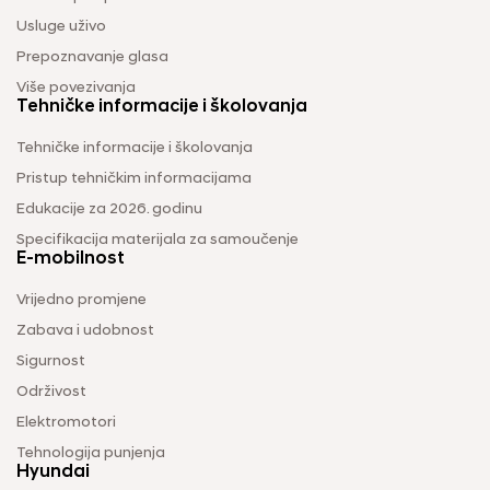
Usluge uživo
Prepoznavanje glasa
Više povezivanja
Tehničke informacije i školovanja
Tehničke informacije i školovanja
Pristup tehničkim informacijama
Edukacije za 2026. godinu
Specifikacija materijala za samoučenje
E-mobilnost
Vrijedno promjene
Zabava i udobnost
Sigurnost
Održivost
Elektromotori
Tehnologija punjenja
Hyundai