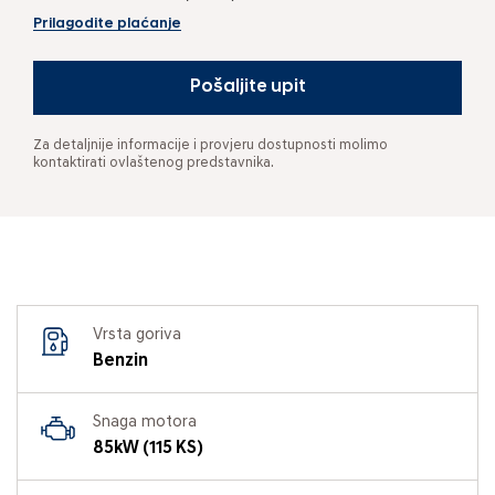
Prilagodite plaćanje
Pošaljite upit
Za detaljnije informacije i provjeru dostupnosti molimo
kontaktirati ovlaštenog predstavnika.
Vrsta goriva
Benzin
Snaga motora
85kW (115 KS)