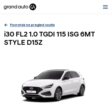
Povratak na pregled vozila
i30 FL2 1.0 TGDI 115 ISG 6MT
STYLE D15Z