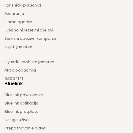
Korisnički priručnici
Ažuriranja
Homologacija
Originalni rezervni dijelovi
Servisni opozivi i kampanje
Uvjeti jamstva
Hyundai mobilno jamstvo
Akt o podacima
0800 11 11
Bluelink
Bluelink povezivanje
Bluelink aplikacija
Bluelink pretplate
Usluge uživo
Prepoznavanje glasa