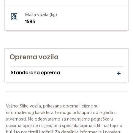
Masa vozila (kg)
1595
Oprema vozila
Standardna oprema
Važno: Slike vozila, prikazana oprema i cijene su
informativnog karaktera te mogu odstupati od izgleda u
stvarnosti. Ne odgovaramo za nenamjerne pogreške u
opisima opreme i cijeni, te u specifikacijama istih nastojimo
biti što precizniji i točniji. Za detaljnije informacije i provjeru