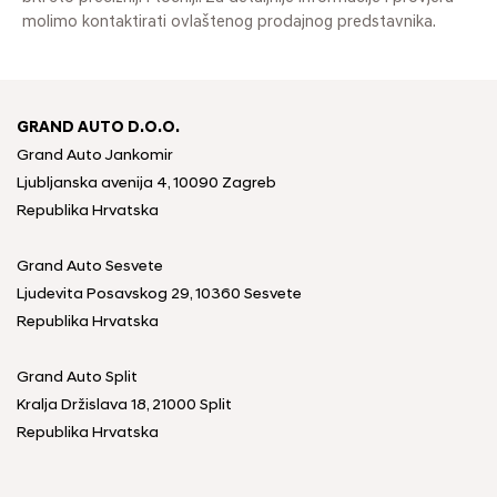
molimo kontaktirati ovlaštenog prodajnog predstavnika.
GRAND AUTO D.O.O.
Grand Auto Jankomir
Ljubljanska avenija 4, 10090 Zagreb
Republika Hrvatska
Grand Auto Sesvete
Ljudevita Posavskog 29, 10360 Sesvete
Republika Hrvatska
Grand Auto Split
Kralja Držislava 18, 21000 Split
Republika Hrvatska