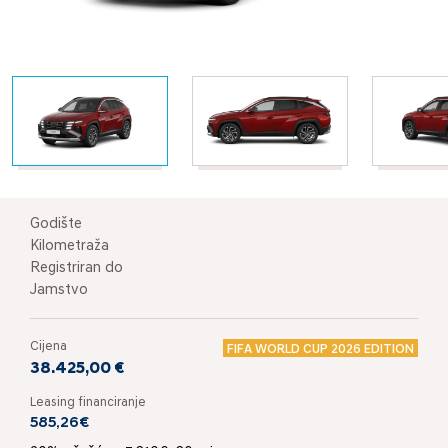
Godište
Kilometraža
Registriran do
Jamstvo
Cijena
FIFA WORLD CUP 2026 EDITION
38.425,00 €
Leasing financiranje
585,26€