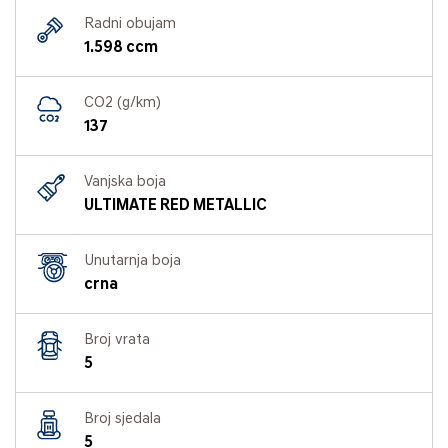
Radni obujam
1.598 ccm
CO2 (g/km)
137
Vanjska boja
ULTIMATE RED METALLIC
Unutarnja boja
crna
Broj vrata
5
Broj sjedala
5