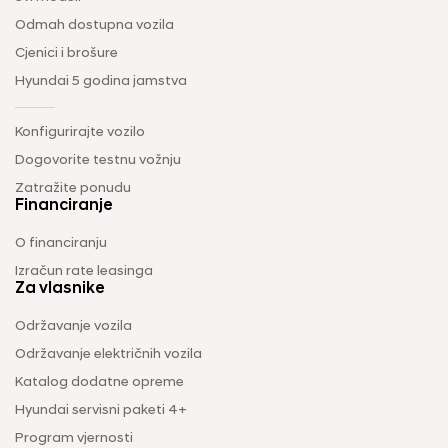
Odmah dostupna vozila
Cjenici i brošure
Hyundai 5 godina jamstva
Konfigurirajte vozilo
Dogovorite testnu vožnju
Zatražite ponudu
Financiranje
O financiranju
Izračun rate leasinga
Za vlasnike
Održavanje vozila
Održavanje električnih vozila
Katalog dodatne opreme
Hyundai servisni paketi 4+
Program vjernosti