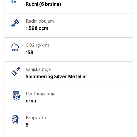
Ručni (6 brzina)
Radni obujam
1.598 ccm
CO2 (g/km)
158
Vanjska boja
Shimmering Silver Metallic
Unutarnja boja
crna
Broj vrata
5