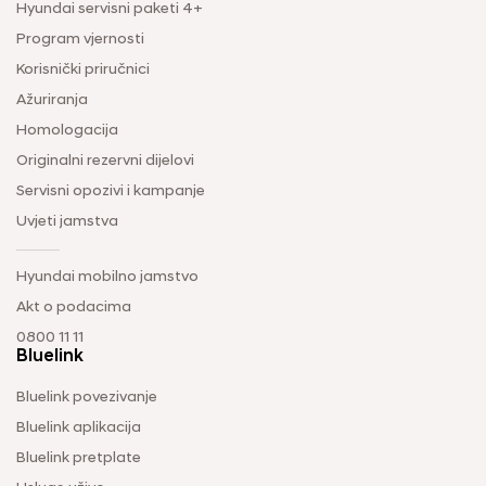
Hyundai servisni paketi 4+
Program vjernosti
Korisnički priručnici
Ažuriranja
Homologacija
Originalni rezervni dijelovi
Servisni opozivi i kampanje
Uvjeti jamstva
Hyundai mobilno jamstvo
Akt o podacima
0800 11 11
Bluelink
Bluelink povezivanje
Bluelink aplikacija
Bluelink pretplate