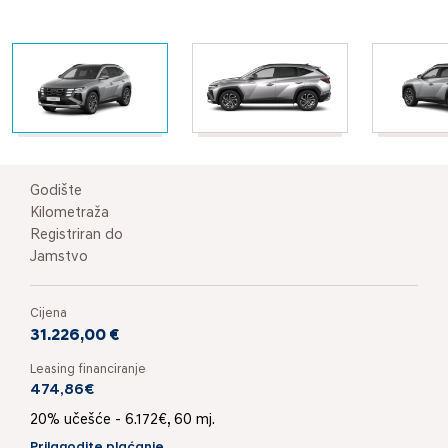
Godište
Kilometraža
Registriran do
Jamstvo
Cijena
31.226,00 €
Leasing financiranje
474,86€
20% učešće - 6.172€, 60 mj.
Prilagodite plaćanje