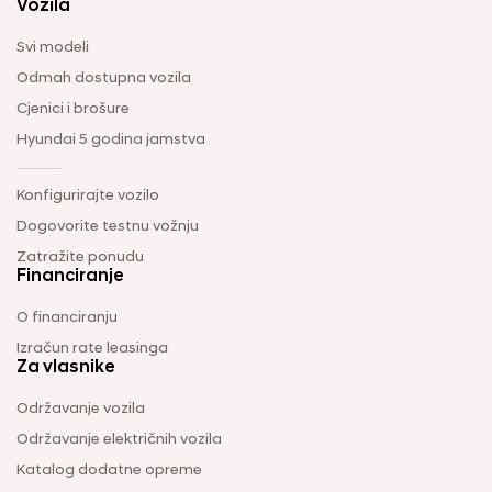
Vozila
Svi modeli
Odmah dostupna vozila
Cjenici i brošure
Hyundai 5 godina jamstva
Konfigurirajte vozilo
Dogovorite testnu vožnju
Zatražite ponudu
Financiranje
O financiranju
Izračun rate leasinga
Za vlasnike
Održavanje vozila
Održavanje električnih vozila
Katalog dodatne opreme