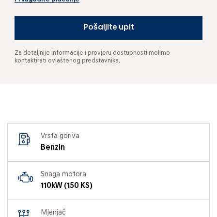
Pošaljite upit
Za detaljnije informacije i provjeru dostupnosti molimo
kontaktirati ovlaštenog predstavnika.
Vrsta goriva
Benzin
Snaga motora
110kW (150 KS)
Mjenjač