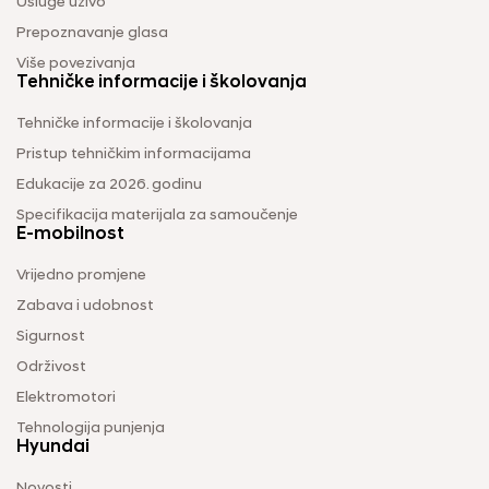
Usluge uživo
Prepoznavanje glasa
Više povezivanja
Tehničke informacije i školovanja
Tehničke informacije i školovanja
Pristup tehničkim informacijama
Edukacije za 2026. godinu
Specifikacija materijala za samoučenje
E-mobilnost
Vrijedno promjene
Zabava i udobnost
Sigurnost
Održivost
Elektromotori
Tehnologija punjenja
Hyundai
Novosti