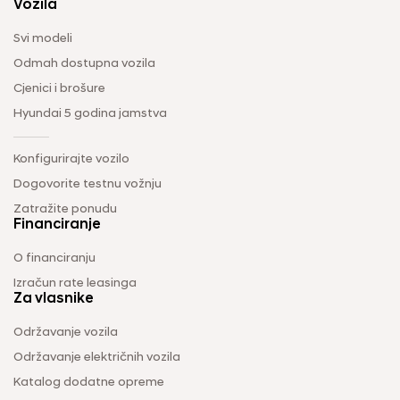
Vozila
Svi modeli
Odmah dostupna vozila
Cjenici i brošure
Hyundai 5 godina jamstva
Konfigurirajte vozilo
Dogovorite testnu vožnju
Zatražite ponudu
Financiranje
O financiranju
Izračun rate leasinga
Za vlasnike
Održavanje vozila
Održavanje električnih vozila
Katalog dodatne opreme