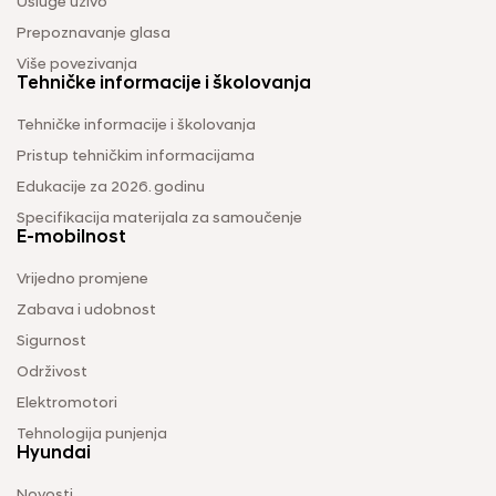
Usluge uživo
Prepoznavanje glasa
Više povezivanja
Tehničke informacije i školovanja
Tehničke informacije i školovanja
Pristup tehničkim informacijama
Edukacije za 2026. godinu
Specifikacija materijala za samoučenje
E-mobilnost
Vrijedno promjene
Zabava i udobnost
Sigurnost
Održivost
Elektromotori
Tehnologija punjenja
Hyundai
Novosti