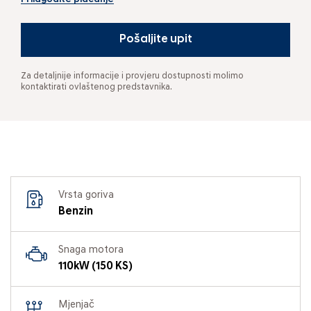
Pošaljite upit
Za detaljnije informacije i provjeru dostupnosti molimo
kontaktirati ovlaštenog predstavnika.
Vrsta goriva
Benzin
Snaga motora
110kW (150 KS)
Mjenjač