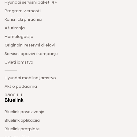
Hyundai servisni paketi 4+
Program vjernosti
Korisnički priručnici
Ažuriranja
Homologacija
Originalni rezervni dijelovi
Servisni opozivi i kampanje
Uvjeti jamstva
Hyundai mobilno jamstvo
Akt o podacima
0800 11 11
Bluelink
Bluelink povezivanje
Bluelink aplikacija
Bluelink pretplate