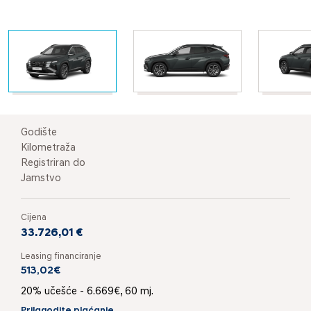
Godište
Kilometraža
Registriran do
Jamstvo
Cijena
33.726,01 €
Leasing financiranje
513,02€
20% učešće - 6.669€, 60 mj.
Prilagodite plaćanje