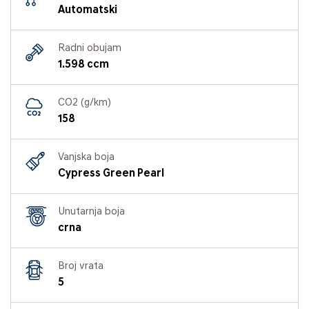
Automatski
Radni obujam
1.598 ccm
CO2 (g/km)
158
Vanjska boja
Cypress Green Pearl
Unutarnja boja
crna
Broj vrata
5