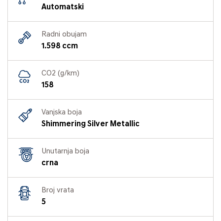
Automatski
Radni obujam
1.598 ccm
CO2 (g/km)
158
Vanjska boja
Shimmering Silver Metallic
Unutarnja boja
crna
Broj vrata
5