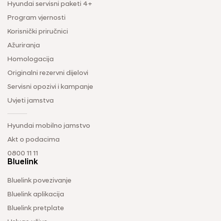
Hyundai servisni paketi 4+
Program vjernosti
Korisnički priručnici
Ažuriranja
Homologacija
Originalni rezervni dijelovi
Servisni opozivi i kampanje
Uvjeti jamstva
Hyundai mobilno jamstvo
Akt o podacima
0800 11 11
Bluelink
Bluelink povezivanje
Bluelink aplikacija
Bluelink pretplate