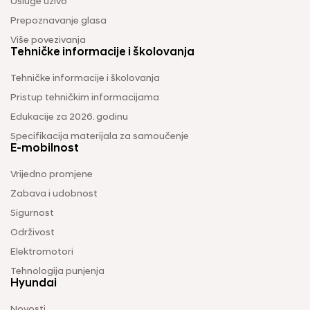
Usluge uživo
Prepoznavanje glasa
Više povezivanja
Tehničke informacije i školovanja
Tehničke informacije i školovanja
Pristup tehničkim informacijama
Edukacije za 2026. godinu
Specifikacija materijala za samoučenje
E-mobilnost
Vrijedno promjene
Zabava i udobnost
Sigurnost
Održivost
Elektromotori
Tehnologija punjenja
Hyundai
Novosti