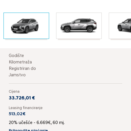
Godište
Kilometraža
Registriran do
Jamstvo
Cijena
33.726,01 €
Leasing financiranje
513,02€
20% učešće - 6.669€, 60 mj.
Prilagodite plaćanje