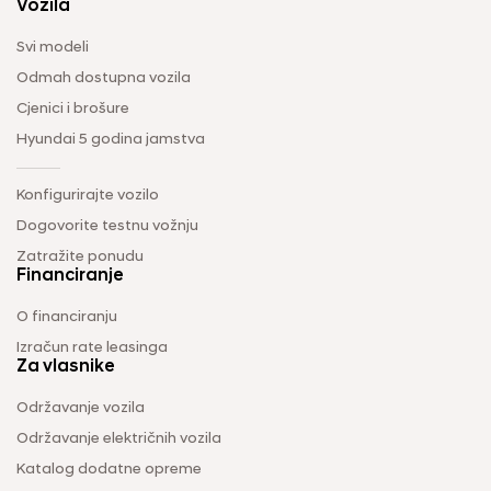
Vozila
Svi modeli
Odmah dostupna vozila
Cjenici i brošure
Hyundai 5 godina jamstva
Konfigurirajte vozilo
Dogovorite testnu vožnju
Zatražite ponudu
Financiranje
O financiranju
Izračun rate leasinga
Za vlasnike
Održavanje vozila
Održavanje električnih vozila
Katalog dodatne opreme