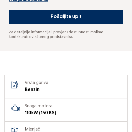
Pošaljite upit
Za detaljnije informacije i provjeru dostupnosti molimo
kontaktirati ovlaštenog predstavnika.
Vrsta goriva
Benzin
Snaga motora
110kW (150 KS)
Mjenjač