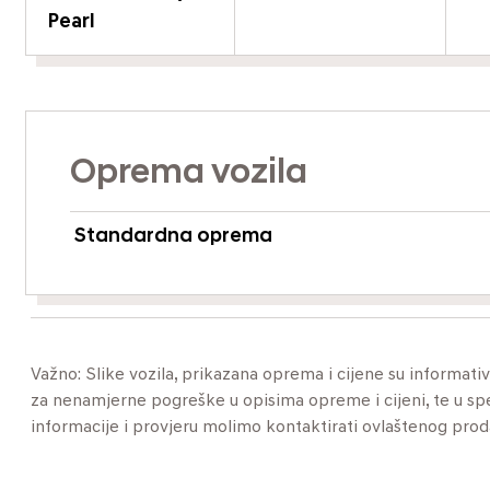
Pearl
Oprema vozila
Standardna oprema
Važno: Slike vozila, prikazana oprema i cijene su informat
za nenamjerne pogreške u opisima opreme i cijeni, te u specif
informacije i provjeru molimo kontaktirati ovlaštenog pro