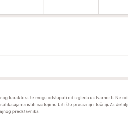
ivnog karaktera te mogu odstupati od izgleda u stvarnosti. Ne 
ikacijama istih nastojimo biti što precizniji i točniji. Za detalj
dajnog predstavnika.