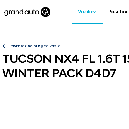
Vozila
Posebne
Povratak na pregled vozila
TUCSON NX4 FL 1.6T 
WINTER PACK D4D7