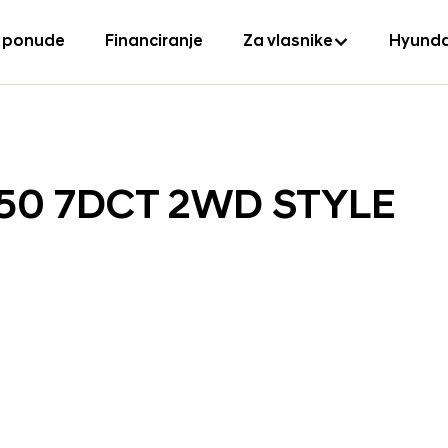
 ponude
Financiranje
Za vlasnike
Hyunda
150 7DCT 2WD STYLE