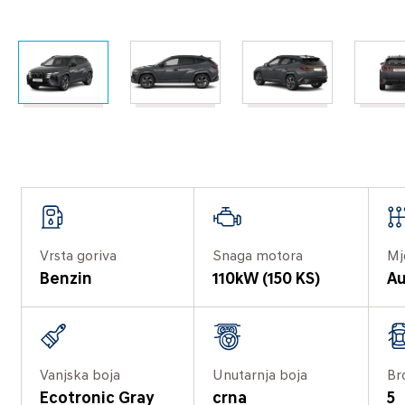
Vrsta goriva
Snaga motora
Mj
Benzin
110kW (150 KS)
Au
Vanjska boja
Unutarnja boja
Br
Ecotronic Gray
crna
5