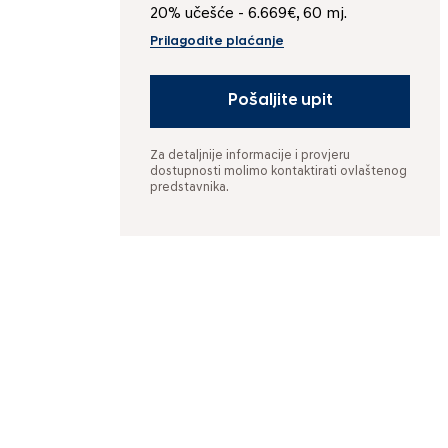
20% učešće - 6.669€, 60 mj.
Prilagodite plaćanje
Pošaljite upit
Za detaljnije informacije i provjeru
dostupnosti molimo kontaktirati ovlaštenog
predstavnika.