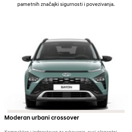
pametnih značajki sigurnosti i povezivanja.
Moderan urbani crossover