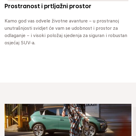
Prostranost i prtljažni prostor
Kamo god vas odvele životne avanture – u prostranoj
unutrašnjosti svidjet će vam se udobnost i prostor za
odlaganje – i visoki položaj sjedenja za siguran i robustan
osjećaj SUV-a.