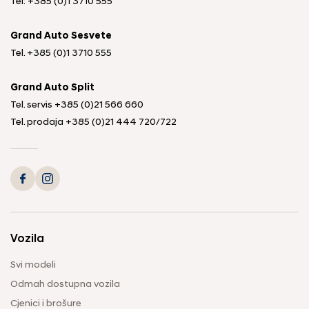
Tel: +385 (0)1 3710 555
Grand Auto Sesvete
Tel.
+385 (0)1 3710 555
Grand Auto Split
Tel. servis
+385 (0)21 566 660
Tel. prodaja
+385 (0)21 444 720
/
722
Vozila
Svi modeli
Odmah dostupna vozila
Cjenici i brošure