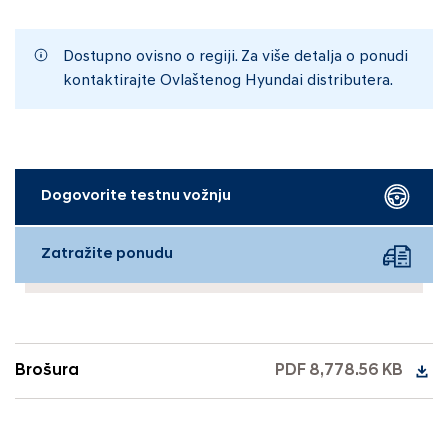
Dostupno ovisno o regiji. Za više detalja o ponudi
kontaktirajte Ovlaštenog Hyundai distributera.
Dogovorite testnu vožnju
Zatražite ponudu
Brošura
PDF 8,778.56 KB