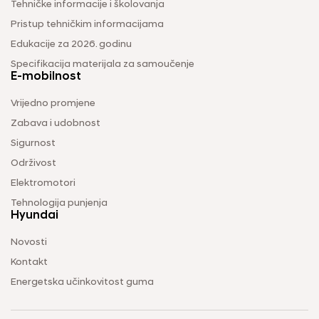
Tehničke informacije i školovanja
Pristup tehničkim informacijama
Edukacije za 2026. godinu
Specifikacija materijala za samoučenje
E-mobilnost
Vrijedno promjene
Zabava i udobnost
Sigurnost
Održivost
Elektromotori
Tehnologija punjenja
Hyundai
Novosti
Kontakt
Energetska učinkovitost guma