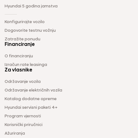
Hyundai 5 godina jamstva
Konfigurirajte vozilo
Dogovorite testnu vožnju
Zatražite ponudu
Financiranje
O financiranju
Izračun rate leasinga
Za vlasnike
Održavanje vozila
Održavanje električnih vozila
Katalog dodatne opreme
Hyundai servisni paketi 4+
Program vjernosti
Korisnički priručnici
Ažuriranja