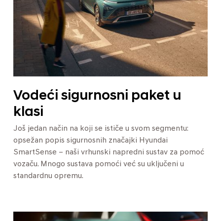
Vodeći sigurnosni paket u
klasi
Još jedan način na koji se ističe u svom segmentu:
opsežan popis sigurnosnih značajki Hyundai
SmartSense – naši vrhunski napredni sustav za pomoć
vozaču. Mnogo sustava pomoći već su uključeni u
standardnu opremu.