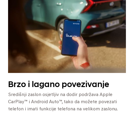
Brzo i lagano povezivanje
Središnji zaslon osjetljiv na dodir podržava Apple
CarPlay™ i Android Auto™, tako da možete povezati
telefon i imati funkcije telefona na velikom zaslonu.