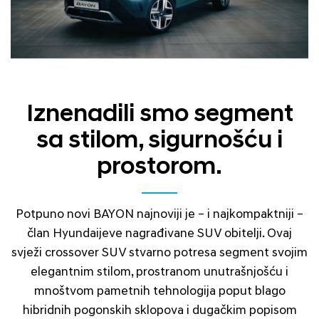
Iznenadili smo segment
sa stilom, sigurnošću i
prostorom.
Potpuno novi BAYON najnoviji je – i najkompaktniji –
član Hyundaijeve nagrađivane SUV obitelji. Ovaj
svježi crossover SUV stvarno potresa segment svojim
elegantnim stilom, prostranom unutrašnjošću i
mnoštvom pametnih tehnologija poput blago
hibridnih pogonskih sklopova i dugačkim popisom