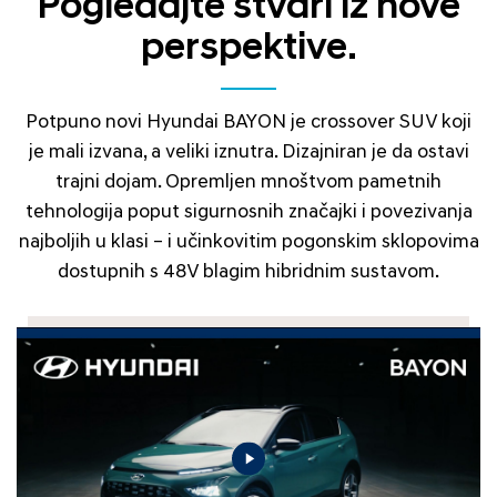
Pogledajte stvari iz nove
perspektive.
Potpuno novi Hyundai BAYON je crossover SUV koji
je mali izvana, a veliki iznutra. Dizajniran je da ostavi
trajni dojam. Opremljen mnoštvom pametnih
tehnologija poput sigurnosnih značajki i povezivanja
najboljih u klasi – i učinkovitim pogonskim sklopovima
dostupnih s 48V blagim hibridnim sustavom.