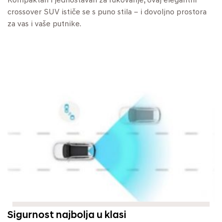
Kompaktan i jednostavan za rukovanje, ovaj elegantni
crossover SUV ističe se s puno stila – i dovoljno prostora
za vas i vaše putnike.
Sigurnost najbolja u klasi