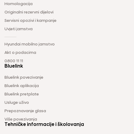
Homologacija
Originalni rezervni dijelovi
Servisni opozivi i kampanje
Uvjeti jamstva
Hyundai mobilno jamstvo
Akt o podacima
0800 11 11
Bluelink
Bluelink povezivanje
Bluelink aplikacija
Bluelink pretplate
Usluge uživo
Prepoznavanje glasa
Više povezivanja
Tehničke informacije i školovanja