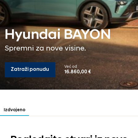
Hyundai BAYON
Spremni za nove visine.
Već od
Zatraži ponudu
16.860,00 €
Izdvojeno