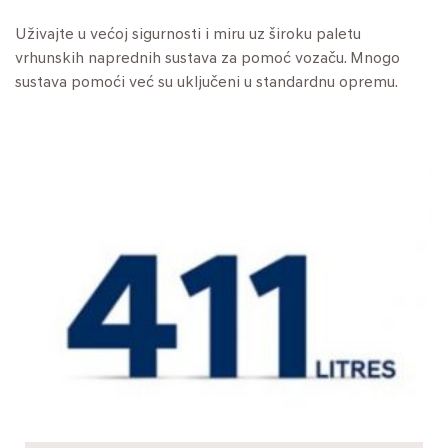
Uživajte u većoj sigurnosti i miru uz široku paletu
vrhunskih naprednih sustava za pomoć vozaču. Mnogo
sustava pomoći već su uključeni u standardnu opremu.