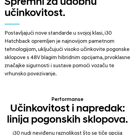
Spremni za udobnu
učinkovitost.
Postavljajući nove standarde u svojoj klasi, i30
Hatchback opremljen je najnovijom pametnom
tehnologijom, uključujući visoko učinkovite pogonske
sklopove s 48V blagim hibridnim opcijama, prvoklasne
značajke sigurnosti i sustave pomoći vozaču te
vrhunsko povezivanje.
Performanse
Učinkovitost i napredak:
linija pogonskih sklopova.
i30 nudi neviđenu raznolikost što se tiče opcija