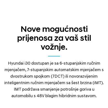
Nove mogućnosti
prijenosa za vaš stil
vožnje.
Hyundai i30 dostupan je sa 6-stupanjskim ručnim
mjenjačem, 7-stupanjskim automatskim mjenjačem s
dvostrukom spojkom (7DCT) ili novorazvijenim
inteligentnim ručnim mjenjačem sa šest brzina (iMT).
IMT podržava smanjenje potrošnje goriva u
automobilu s 48V blagim hibridnim sustavom.