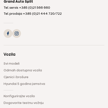
Grand Auto Split
Tel. servis
+385 (0)21 566 660
Tel. prodaja
+385 (0)21 444 720
/
722
Vozila
Svi modeli
Odmah dostupna vozila
Cjenici i brošure
Hyundai 5 godina jamstva
Konfigurirajte vozilo
Dogovorite testnu vožnju