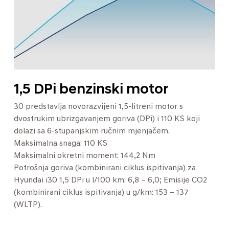
1,5 DPi benzinski motor
30 predstavlja novorazvijeni 1,5-litreni motor s
dvostrukim ubrizgavanjem goriva (DPi) i 110 KS koji
dolazi sa 6-stupanjskim ručnim mjenjačem.
Maksimalna snaga: 110 KS
Maksimalni okretni moment: 144,2 Nm
Potrošnja goriva (kombinirani ciklus ispitivanja) za
Hyundai i30 1,5 DPi u l/100 km: 6,8 – 6,0; Emisije CO2
(kombinirani ciklus ispitivanja) u g/km: 153 – 137
(WLTP).