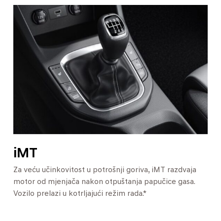
iMT
Za veću učinkovitost u potrošnji goriva, iMT razdvaja
motor od mjenjača nakon otpuštanja papučice gasa.
Vozilo prelazi u kotrljajući režim rada.*