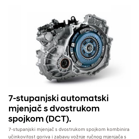
7-stupanjski automatski
mjenjač s dvostrukom
spojkom (DCT).
7-stupanjski mjenjač s dvostrukom spojkom kombinira
učinkovitost goriva i zabavu vožnje ručnog mjenjača s