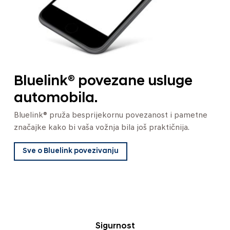
Bluelink® povezane usluge
automobila.
Bluelink® pruža besprijekornu povezanost i pametne
značajke kako bi vaša vožnja bila još praktičnija.
Sve o Bluelink povezivanju
Sigurnost