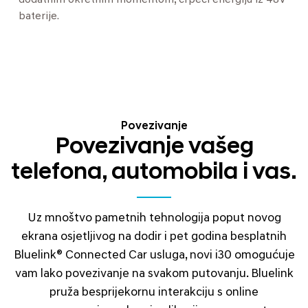
dodatnim okretnim momentom, crpeći energiju iz 48V
baterije.
Povezivanje
Povezivanje vašeg
telefona, automobila i vas.
Uz mnoštvo pametnih tehnologija poput novog
ekrana osjetljivog na dodir i pet godina besplatnih
Bluelink® Connected Car usluga, novi i30 omogućuje
vam lako povezivanje na svakom putovanju. Bluelink
pruža besprijekornu interakciju s online