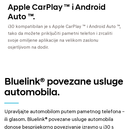
Apple CarPlay ™ i Android
Auto ™.
i30 kompatibilan je s Apple CarPlay ™ i Android Auto ™,
tako da možete priključiti pametni telefon i zrcaliti
svoje omiljene aplikacije na velikom zaslonu
osjetljivom na dodir.
Bluelink® povezane usluge
automobila.
Upravljajte automobilom putem pametnog telefona –
ili glasom. Bluelink® povezane usluge automobila
donose besprijekorno povezivanje izravno u i30 s