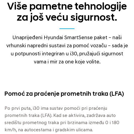
Više pametne tehnologije
za još veću sigurnost.
Unaprijeđeni Hyundai SmartSense paket – naši
vrhunski napredni sustavi za pomoć vozaču – sada je
u potpunosti integriran u i30, pružajući sigurnost
vama i mir za one koje volite.
Pomoć za praćenje prometnih traka (LFA)
Po prvi puta, i30 ima sustav pomoći pri praćenju
prometnih traka (LFA). Kad se aktivira, zadržava auto
središtu prometnog traka pri brzinama između 0 i 180
km/h, na autocestama i gradskim ulicama.