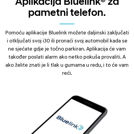
Aplikacija Bluelink® za
pametni telefon.
Pomoću aplikacije Bluelink možete daljinski zaključati
i otključati svoj i30 ili pronaći svoj automobil kada se
ne sjećate gdje je točno parkiran. Aplikacija će vam
također poslati alarm ako netko pokuša provaliti. A
ako želite znati je li tlak u gumama u redu, i to će vam
reći.