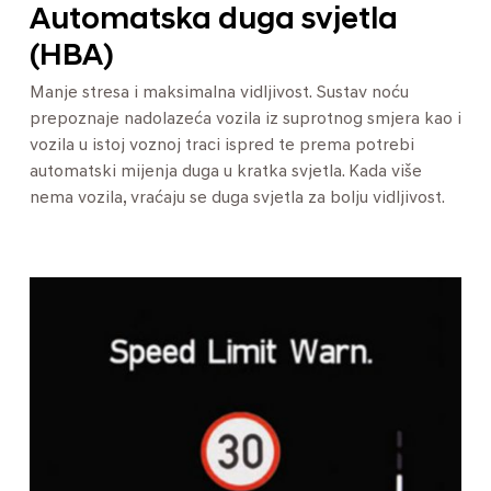
Automatska duga svjetla
(HBA)
Manje stresa i maksimalna vidljivost. Sustav noću
prepoznaje nadolazeća vozila iz suprotnog smjera kao i
vozila u istoj voznoj traci ispred te prema potrebi
automatski mijenja duga u kratka svjetla. Kada više
nema vozila, vraćaju se duga svjetla za bolju vidljivost.