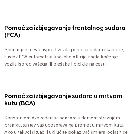
Pomoć za izbjegavanje frontalnog sudara
(FCA)
Snimanjem ceste ispred vozila pomoću radara i kamere,
sustav FCA automatski koči ako otkrije naglo kočenje
vozila ispred vašega ili pješake i bicikle na cesti.
Pomoć za izbjegavanje sudara u mrtvom
kutu (BCA)
Korištenjem dva radarska senzora u donjem stražnjem
braniku, sustav vas upozorava na promet u mrtvom kutu.
Ako u takvoj situaciji uključite pokazivač smjera, oglasit će