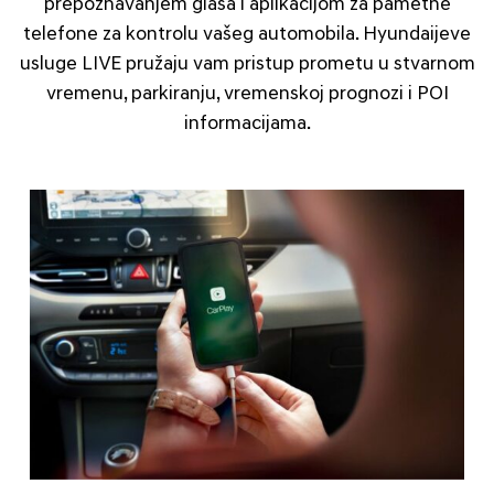
prepoznavanjem glasa i aplikacijom za pametne
telefone za kontrolu vašeg automobila. Hyundaijeve
usluge LIVE pružaju vam pristup prometu u stvarnom
vremenu, parkiranju, vremenskoj prognozi i POI
informacijama.