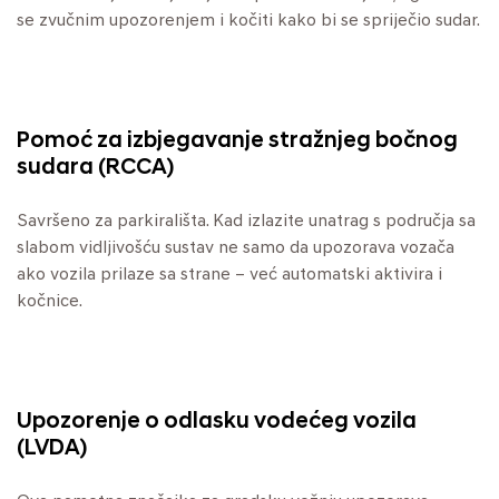
se zvučnim upozorenjem i kočiti kako bi se spriječio sudar.
Pomoć za izbjegavanje stražnjeg bočnog
sudara (RCCA)
Savršeno za parkirališta. Kad izlazite unatrag s područja sa
slabom vidljivošću sustav ne samo da upozorava vozača
ako vozila prilaze sa strane – već automatski aktivira i
kočnice.
Upozorenje o odlasku vodećeg vozila
(LVDA)