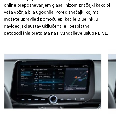
online prepoznavanjem glasa i nizom značajki kako bi
vaša vožnja bila ugodnija. Pored značajki kojima
možete upravljati pomoću aplikacije Bluelink, u
navigacijski sustav uključena je i besplatna
petogodišnja pretplata na Hyundaijeve usluge LIVE.