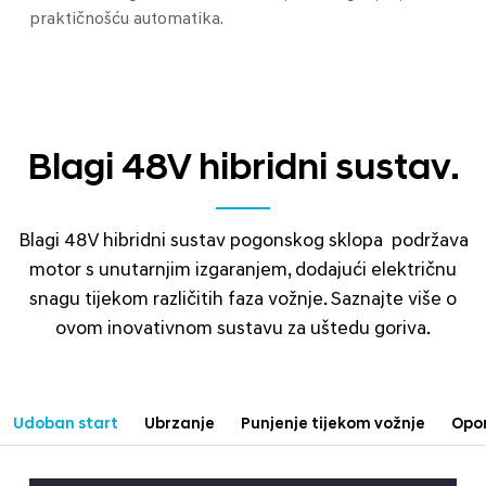
praktičnošću automatika.
Blagi 48V hibridni sustav.
Blagi 48V hibridni sustav pogonskog sklopa podržava
motor s unutarnjim izgaranjem, dodajući električnu
snagu tijekom različitih faza vožnje. Saznajte više o
ovom inovativnom sustavu za uštedu goriva.
Udoban start
Ubrzanje
Punjenje tijekom vožnje
Opo