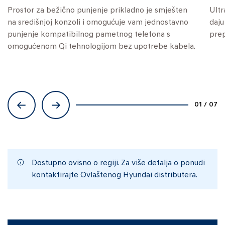
Prostor za bežično punjenje prikladno je smješten
Ultr
na središnjoj konzoli i omogućuje vam jednostavno
daju
punjenje kompatibilnog pametnog telefona s
pre
omogućenom Qi tehnologijom bez upotrebe kabela.
01
/
07
Dostupno ovisno o regiji. Za više detalja o ponudi
kontaktirajte Ovlaštenog Hyundai distributera.