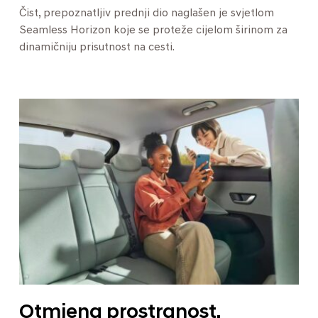
Čist, prepoznatljiv prednji dio naglašen je svjetlom
Seamless Horizon koje se proteže cijelom širinom za
dinamičniju prisutnost na cesti.
Otmjena prostranost.