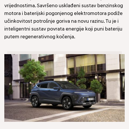
vrijednostima. Savršeno usklađeni sustav benzinskog
motora i baterijski pogonjenog elektromotora podiže
učinkovitost potrošnje goriva na novu razinu. Tu je i
inteligentni sustav povrata energije koji puni bateriju
putem regenerativnog kočenja.