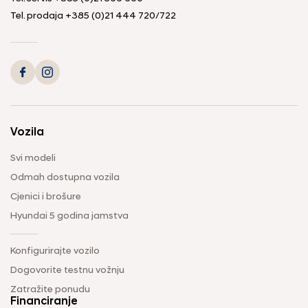
Tel. prodaja
+385 (0)21 444 720
/
722
Vozila
Svi modeli
Odmah dostupna vozila
Cjenici i brošure
Hyundai 5 godina jamstva
Konfigurirajte vozilo
Dogovorite testnu vožnju
Zatražite ponudu
Financiranje