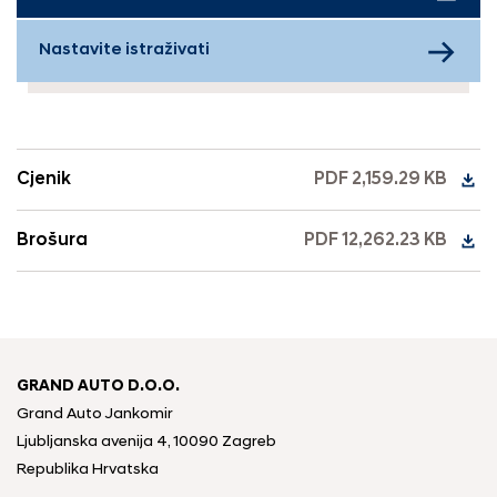
Nastavite istraživati
Cjenik
PDF 2,159.29 KB
Brošura
PDF 12,262.23 KB
GRAND AUTO D.O.O.
Grand Auto Jankomir
Ljubljanska avenija 4, 10090 Zagreb
Republika Hrvatska