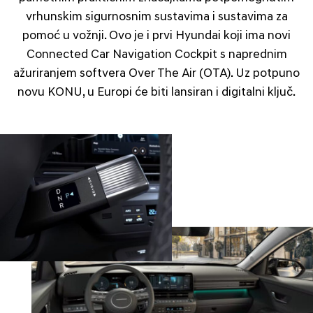
vrhunskim sigurnosnim sustavima i sustavima za
pomoć u vožnji. Ovo je i prvi Hyundai koji ima novi
Connected Car Navigation Cockpit s naprednim
ažuriranjem softvera Over The Air (OTA). Uz potpuno
novu KONU, u Europi će biti lansiran i digitalni ključ.