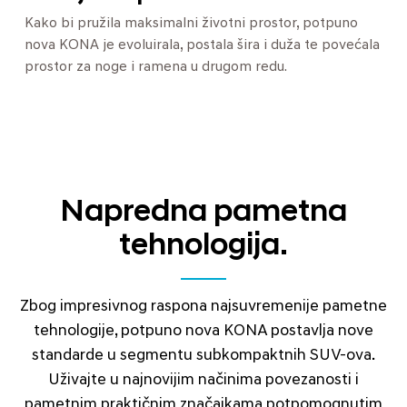
Kako bi pružila maksimalni životni prostor, potpuno
nova KONA je evoluirala, postala šira i duža te povećala
prostor za noge i ramena u drugom redu.
Napredna pametna
tehnologija.
Zbog impresivnog raspona najsuvremenije pametne
tehnologije, potpuno nova KONA postavlja nove
standarde u segmentu subkompaktnih SUV-ova.
Uživajte u najnovijim načinima povezanosti i
pametnim praktičnim značajkama potpomognutim