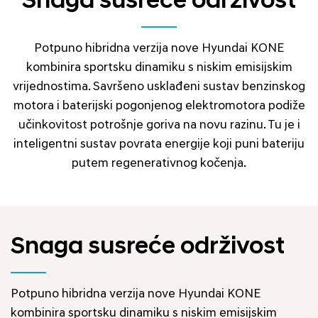
Snaga susreće održivost
Potpuno hibridna verzija nove Hyundai KONE
kombinira sportsku dinamiku s niskim emisijskim
vrijednostima. Savršeno usklađeni sustav benzinskog
motora i baterijski pogonjenog elektromotora podiže
učinkovitost potrošnje goriva na novu razinu. Tu je i
inteligentni sustav povrata energije koji puni bateriju
putem regenerativnog kočenja.
Snaga susreće održivost
Potpuno hibridna verzija nove Hyundai KONE
kombinira sportsku dinamiku s niskim emisijskim