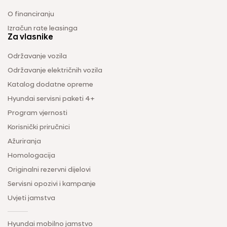
O financiranju
Izračun rate leasinga
Za vlasnike
Održavanje vozila
Održavanje električnih vozila
Katalog dodatne opreme
Hyundai servisni paketi 4+
Program vjernosti
Korisnički priručnici
Ažuriranja
Homologacija
Originalni rezervni dijelovi
Servisni opozivi i kampanje
Uvjeti jamstva
Hyundai mobilno jamstvo