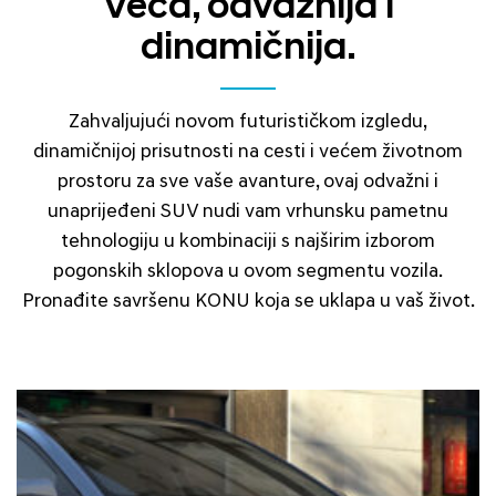
Veća, odvažnija i
dinamičnija.
Zahvaljujući novom futurističkom izgledu,
dinamičnijoj prisutnosti na cesti i većem životnom
prostoru za sve vaše avanture, ovaj odvažni i
unaprijeđeni SUV nudi vam vrhunsku pametnu
tehnologiju u kombinaciji s najširim izborom
pogonskih sklopova u ovom segmentu vozila.
Pronađite savršenu KONU koja se uklapa u vaš život.