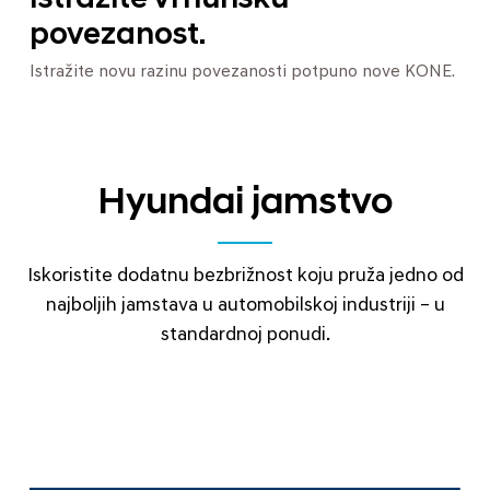
Istražite vrhunsku
povezanost.
Istražite novu razinu povezanosti potpuno nove KONE.
Hyundai jamstvo
Iskoristite dodatnu bezbrižnost koju pruža jedno od
najboljih jamstava u automobilskoj industriji – u
standardnoj ponudi.