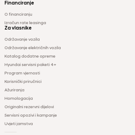
Financiranje
O financiranju
Izračun rate leasinga
Za vlasnike
Održavanje vozila
Održavanje električnih vozila
Katalog dodatne opreme
Hyundai servisni paketi 4+
Program vjernosti
Korisnički priručnici
Ažuriranja
Homologacija
Originalni rezervni dijelovi
Servisni opozivi i kampanje
Uvjeti jamstva