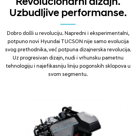
Revolucionarni dizajn.
Uzbudljive performanse.
Dobro došli u revoluciju. Napredni i eksperimentalni,
potpuno novi Hyundai TUCSON nije samo evolucija
svog prethodnika, već potpuna dizajnerska revolucija.
Uz progresivan dizajn, nudi i vrhunsku pametnu
tehnologiju i najefikasniju liniju pogonskih sklopova u
svom segmentu.