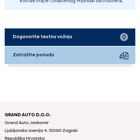
kontaktirajte Ovlaštenog Hyundai distributera.
Dogovorite testnu vožnju
Zatražite ponudu
GRAND AUTO D.O.O.
Grand Auto Jankomir
Ljubljanska avenija 4, 10090 Zagreb
Republika Hrvatska