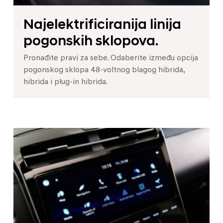
Najelektrificiranija linija
pogonskih sklopova.
Pronađite pravi za sebe. Odaberite između opcija
pogonskog sklopa 48-voltnog blagog hibrida,
hibrida i plug-in hibrida.