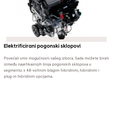
Elektrificirani pogonski sklopovi
Povećali smo mogućnosti vašeg izbora. Sada možete birati
između najefikasnijih linija pogonskih sklopova u
segmentu: s 48-voltnim blagim hibridnim, hibridnim i
plug-in hibridnim opcijama.