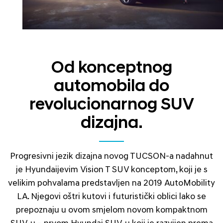
Od konceptnog
automobila do
revolucionarnog SUV
dizajna.
Progresivni jezik dizajna novog TUCSON-a nadahnut
je Hyundaijevim Vision T SUV konceptom, koji je s
velikim pohvalama predstavljen na 2019 AutoMobility
LA. Njegovi oštri kutovi i futuristički oblici lako se
prepoznaju u ovom smjelom novom kompaktnom