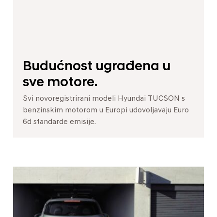
Budućnost ugrađena u
sve motore.
Svi novoregistrirani modeli Hyundai TUCSON s
benzinskim motorom u Europi udovoljavaju Euro
6d standarde emisije.