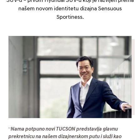
SUV-u – prvom Hyundai SUV-u koji je razvijen prema
našem novom identitetu dizajna Sensuous
Sportiness.
“
Nama potpuno novi TUCSON predstavlja glavnu
prekretnicu na našem dizajnerskom putu i služi kao